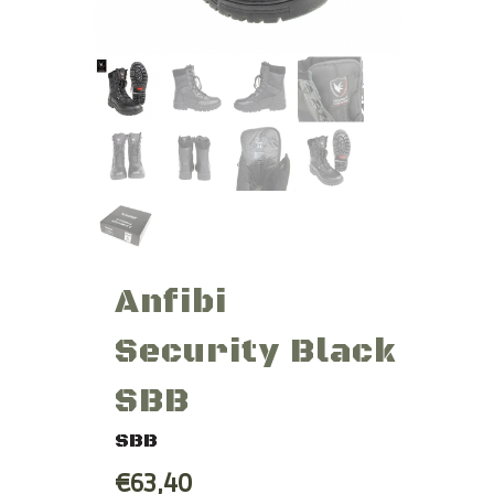
Anfibi
Security Black
SBB
SBB
€63,40