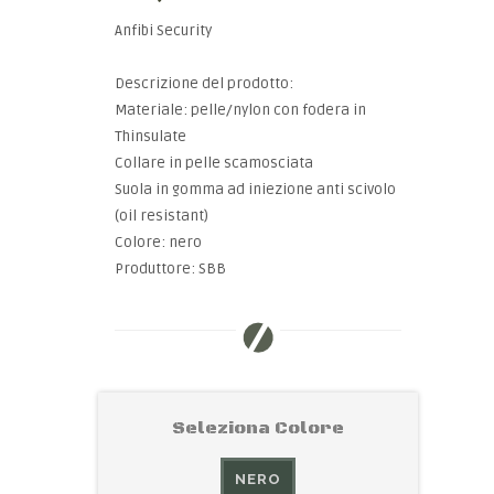
Anfibi Security
Descrizione del prodotto:
Materiale: pelle/nylon con fodera in
Thinsulate
Collare in pelle scamosciata
Suola in gomma ad iniezione anti scivolo
(oil resistant)
Colore: nero
Produttore: SBB
Seleziona Colore
NERO