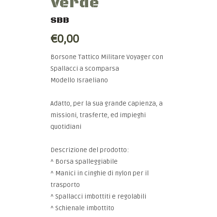
Verde
SBB
€0,00
Borsone Tattico Militare Voyager con
Spallacci a scomparsa
Modello Israeliano
Adatto, per la sua grande capienza, a
missioni, trasferte, ed impieghi
quotidiani
Descrizione del prodotto:
^ Borsa spalleggiabile
^ Manici in cinghie di nylon per il
trasporto
^ Spallacci imbottiti e regolabili
^ Schienale imbottito