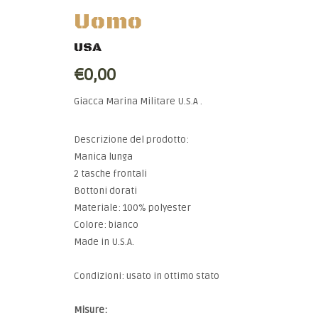
Uomo
USA
€0,00
Giacca Marina Militare U.S.A .
Descrizione del prodotto:
Manica lunga
2 tasche frontali
Bottoni dorati
Materiale: 100% polyester
Colore: bianco
Made in U.S.A.
Condizioni: usato
in ottimo stato
Misure: