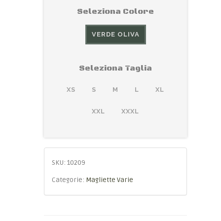
Seleziona Colore
VERDE OLIVA
Seleziona Taglia
XS
S
M
L
XL
XXL
XXXL
SKU:
10209
Categorie:
Magliette Varie