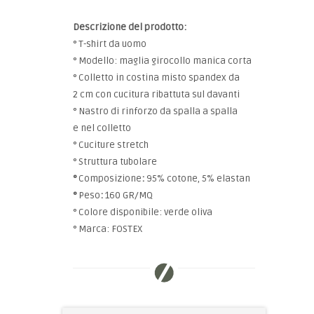
Descrizione del prodotto:
° T-shirt da uomo
° Modello: maglia girocollo manica corta
° Colletto in costina misto spandex da
2 cm con cucitura ribattuta sul davanti
° Nastro di rinforzo da spalla a spalla
e nel colletto
° Cuciture stretch
° Struttura tubolare
°
Composizione
:
95% cotone, 5% elastan
°
Peso
:
160 GR/MQ
° Colore disponibile: verde oliva
° Marca: FOSTEX