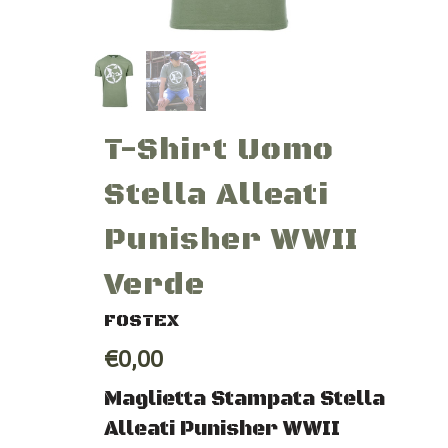
T-Shirt Uomo
Stella Alleati
Punisher WWII
Verde
FOSTEX
€0,00
Maglietta Stampata Stella
Alleati Punisher WWII