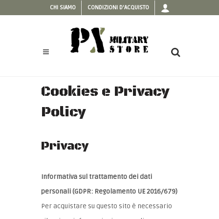
CHI SIAMO
CONDIZIONI D'ACQUISTO
Cookies e Privacy
Policy
Privacy
Informativa sul trattamento dei dati
personali (GDPR: Regolamento UE 2016/679)
Per acquistare su questo sito è necessario