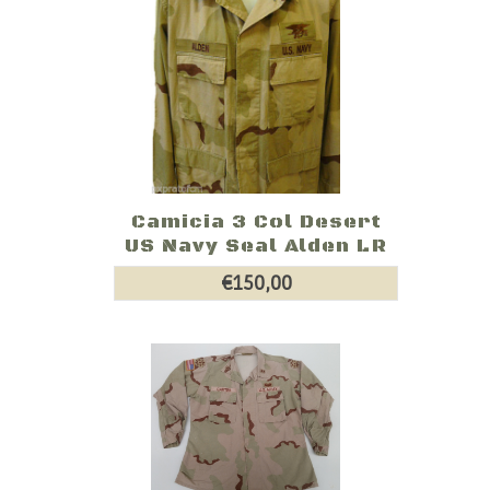
Camicia 3 Col Desert
US Navy Seal Alden LR
€150,00