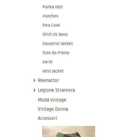
Parka H2O
Patches
Pea Coat
Shirt US Navy
Souvenir Jacket
Tute da Pilota
Varie
Vest Jacket
Reenactor
Legione Straniera
Moda Vintage
Vintage Donna
Accessori