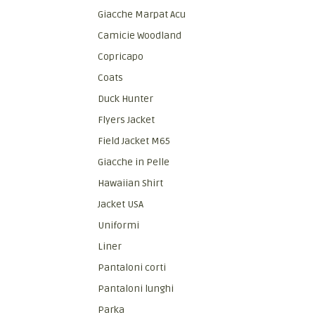
Giacche Marpat Acu
Camicie Woodland
Copricapo
Coats
Duck Hunter
Flyers Jacket
Field Jacket M65
Giacche in Pelle
Hawaiian Shirt
Jacket USA
Uniformi
Liner
Pantaloni corti
Pantaloni lunghi
Parka