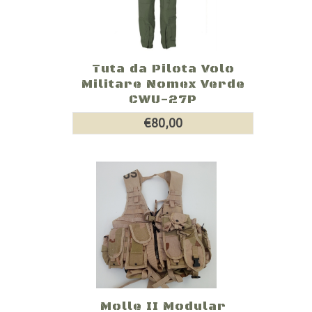
Tuta da Pilota Volo
Militare Nomex Verde
CWU-27P
€80,00
Molle II Modular