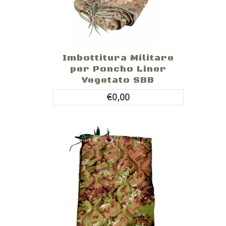
Imbottitura Militare
per Poncho Liner
Vegetato SBB
€0,00