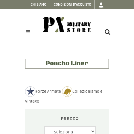
CHI SIAMO
CONDIZIONI D'ACQUISTO
Poncho Liner
Forze Armate
Collezionismo e
Vintage
PREZZO