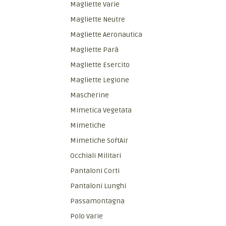
Magliette Varie
Magliette Neutre
Magliette Aeronautica
Magliette Parà
Magliette Esercito
Magliette Legione
Mascherine
Mimetica Vegetata
Mimetiche
Mimetiche SoftAir
Occhiali Militari
Pantaloni Corti
Pantaloni Lunghi
Passamontagna
Polo Varie