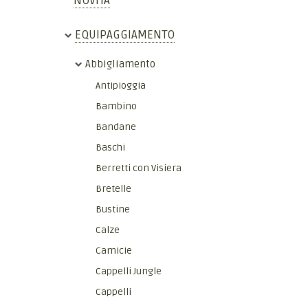
NOVITÀ
EQUIPAGGIAMENTO
Abbigliamento
Antipioggia
Bambino
Bandane
Baschi
Berretti con Visiera
Bretelle
Bustine
Calze
Camicie
Cappelli Jungle
Cappelli