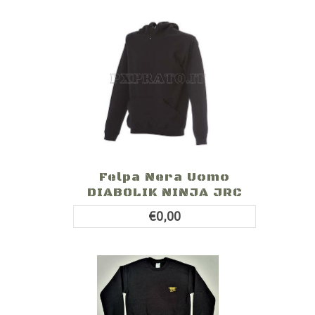
Felpa Nera Uomo
DIABOLIK NINJA JRC
€0,00