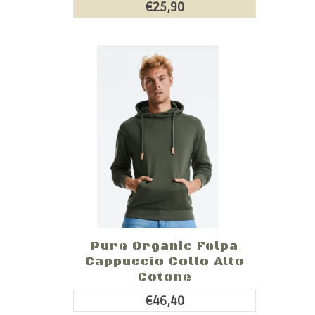
€25,90
Pure Organic Felpa
Cappuccio Collo Alto
Cotone
€46,40