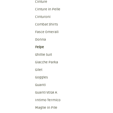
Cinture
Cinture in Pelle
Cinturoni
Combat Shirts
Fasce Omerali
Donna
Felpe
Ghillie Suit
Giacche Parka
Gilet
Goggles
Guanti
Guanti VEGA H.
Intimo Termico
Maglie in Pile