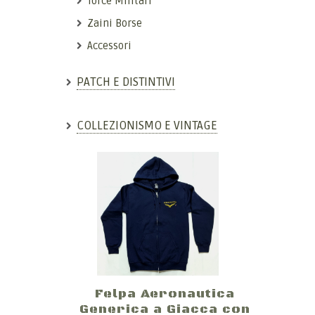
Torce Militari
Zaini Borse
Accessori
PATCH E DISTINTIVI
COLLEZIONISMO E VINTAGE
Felpa Aeronautica
Generica a Giacca con