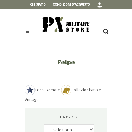
CHI SIAMO
CONDIZIONI D'ACQUISTO
Felpe
Forze Armate
Collezionismo e
Vintage
PREZZO