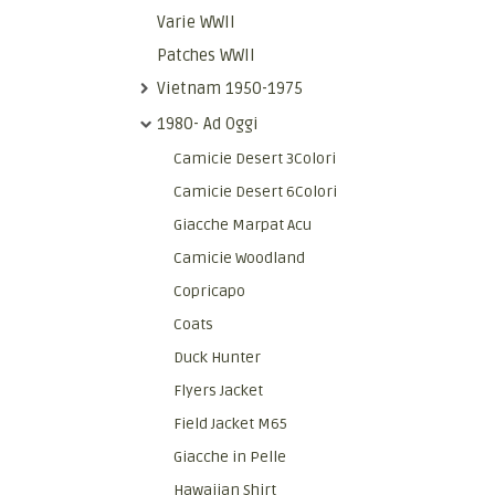
Varie WWII
Patches WWII
Vietnam 1950-1975
1980- Ad Oggi
Camicie Desert 3Colori
Camicie Desert 6Colori
Giacche Marpat Acu
Camicie Woodland
Copricapo
Coats
Duck Hunter
Flyers Jacket
Field Jacket M65
Giacche in Pelle
Hawaiian Shirt