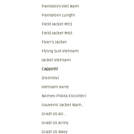
Pantaloni Viet Nam
Pantaloni Lunghi
Field Jacket M51
Field Jacket M65
Flyer's Jacket
Flying Suit Vietnam
Jacket Vietnam
Cappotti
Distintivi
Vietnam Varie
Nomex Pilota Elicotteri
Souvenir Jacket Nam...
Gradi US Air...
Gradi US Army
Gradi US Navy