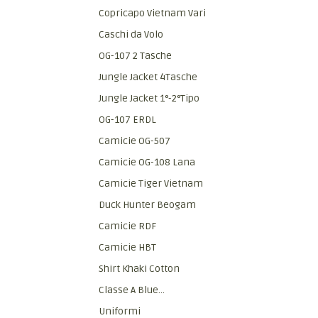
Copricapo Vietnam Vari
Caschi da Volo
OG-107 2 Tasche
Jungle Jacket 4Tasche
Jungle Jacket 1°-2°Tipo
OG-107 ERDL
Camicie OG-507
Camicie OG-108 Lana
Camicie Tiger Vietnam
Duck Hunter Beogam
Camicie RDF
Camicie HBT
Shirt Khaki Cotton
Classe A Blue...
Uniformi