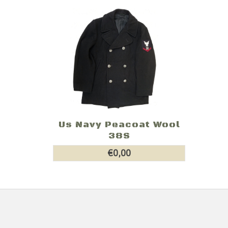
Us Navy Peacoat Wool
38S
€0,00