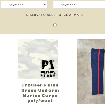
RISERVATO ALLE FORZE ARMATE
Trousers Blue
Dress Uniform
Marine Corps
poly/wool