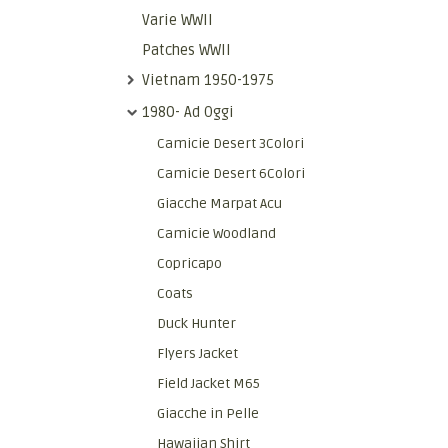
Varie WWII
Patches WWII
Vietnam 1950-1975
1980- Ad Oggi
Camicie Desert 3Colori
Camicie Desert 6Colori
Giacche Marpat Acu
Camicie Woodland
Copricapo
Coats
Duck Hunter
Flyers Jacket
Field Jacket M65
Giacche in Pelle
Hawaiian Shirt