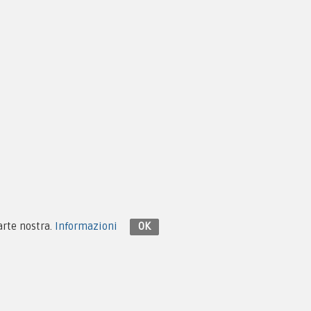
Contattaci su Facebook
parte nostra.
Informazioni
OK