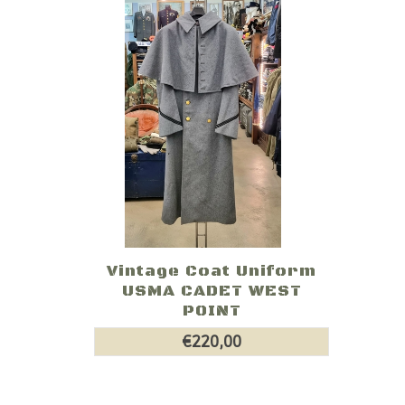
Vintage Coat Uniform
USMA CADET WEST
POINT
€220,00