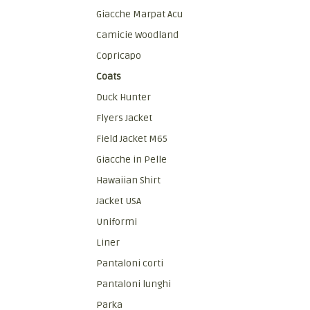
Giacche Marpat Acu
Camicie Woodland
Copricapo
Coats
Duck Hunter
Flyers Jacket
Field Jacket M65
Giacche in Pelle
Hawaiian Shirt
Jacket USA
Uniformi
Liner
Pantaloni corti
Pantaloni lunghi
Parka