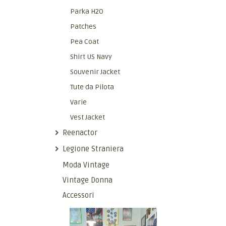
Parka H2O
Patches
Pea Coat
Shirt US Navy
Souvenir Jacket
Tute da Pilota
Varie
Vest Jacket
Reenactor
Legione Straniera
Moda Vintage
Vintage Donna
Accessori