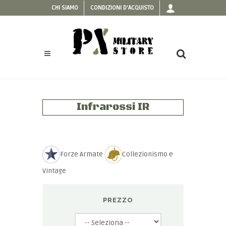
CHI SIAMO
CONDIZIONI D'ACQUISTO
Infrarossi IR
Forze Armate
Collezionismo e
Vintage
PREZZO