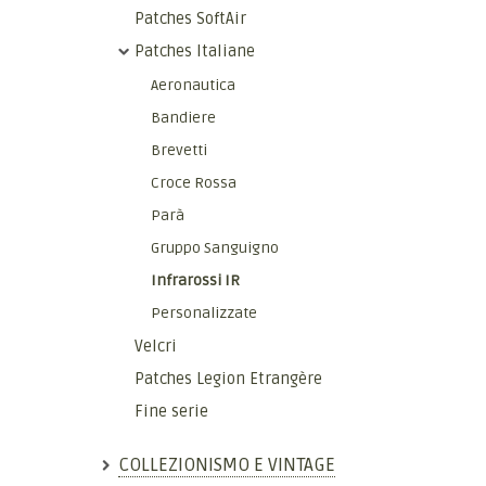
Patches SoftAir
Patches Italiane
Aeronautica
Bandiere
Brevetti
Croce Rossa
Parà
Gruppo Sanguigno
Infrarossi IR
Personalizzate
Velcri
Patches Legion Etrangère
Fine serie
COLLEZIONISMO E VINTAGE