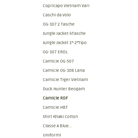
Copricapo Vietnam Vari
Caschi da Volo
OG-107 2 Tasche
Jungle Jacket 4Tasche
Jungle Jacket 1°-2°Tipo
OG-107 ERDL
Camicie OG-507
Camicie OG-108 Lana
Camicie Tiger Vietnam
Duck Hunter Beogam
Camicie RDF
Camicie HBT
Shirt Khaki Cotton
Classe A Blue...
Uniformi