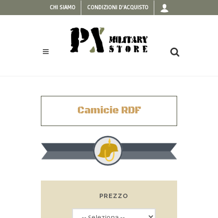
CHI SIAMO
CONDIZIONI D'ACQUISTO
Camicie RDF
PREZZO