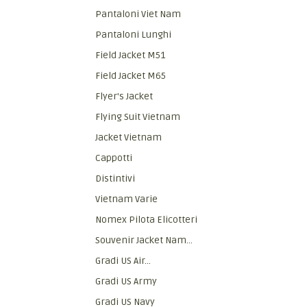
Pantaloni Viet Nam
Pantaloni Lunghi
Field Jacket M51
Field Jacket M65
Flyer's Jacket
Flying Suit Vietnam
Jacket Vietnam
Cappotti
Distintivi
Vietnam Varie
Nomex Pilota Elicotteri
Souvenir Jacket Nam...
Gradi US Air...
Gradi US Army
Gradi US Navy