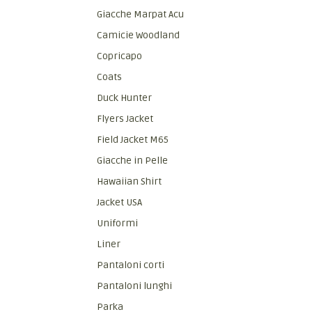
Giacche Marpat Acu
Camicie Woodland
Copricapo
Coats
Duck Hunter
Flyers Jacket
Field Jacket M65
Giacche in Pelle
Hawaiian Shirt
Jacket USA
Uniformi
Liner
Pantaloni corti
Pantaloni lunghi
Parka