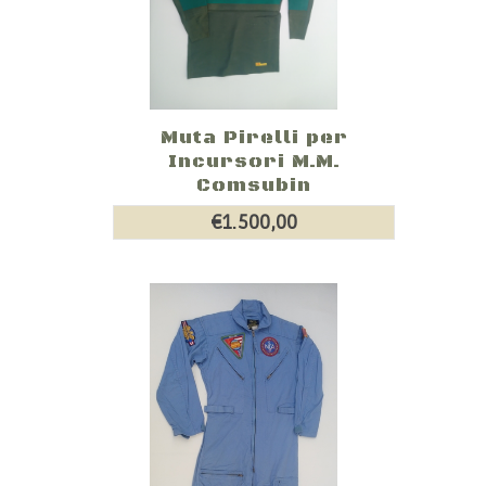
Muta Pirelli per
Incursori M.M.
Comsubin
€1.500,00