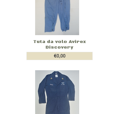
Tuta da volo Avirex
Discovery
€0,00