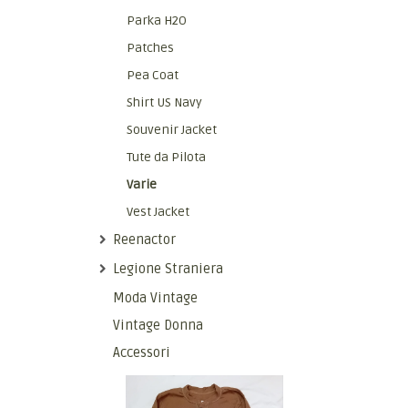
Parka H2O
Patches
Pea Coat
Shirt US Navy
Souvenir Jacket
Tute da Pilota
Varie
Vest Jacket
Reenactor
Legione Straniera
Moda Vintage
Vintage Donna
Accessori