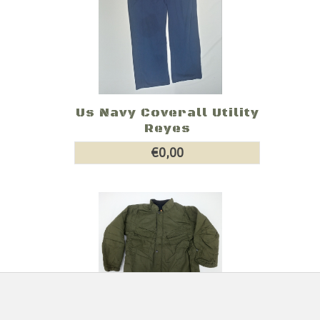
Us Navy Coverall Utility
Reyes
€0,00