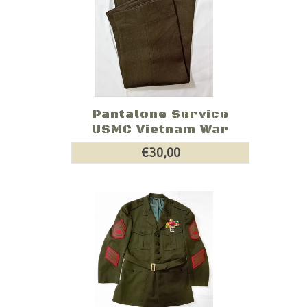
Pantalone Service
USMC Vietnam War
€30,00