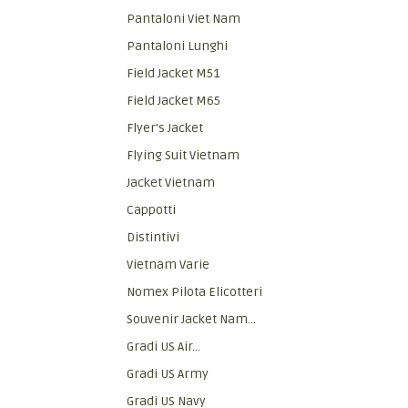
Pantaloni Viet Nam
Pantaloni Lunghi
Field Jacket M51
Field Jacket M65
Flyer's Jacket
Flying Suit Vietnam
Jacket Vietnam
Cappotti
Distintivi
Vietnam Varie
Nomex Pilota Elicotteri
Souvenir Jacket Nam...
Gradi US Air...
Gradi US Army
Gradi US Navy