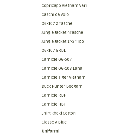
Copricapo Vietnam Vari
Caschi da Volo
OG-107 2 Tasche
Jungle Jacket 4Tasche
Jungle Jacket 1°-2°Tipo
OG-107 ERDL
Camicie OG-507
Camicie OG-108 Lana
Camicie Tiger Vietnam
Duck Hunter Beogam
Camicie RDF
Camicie HBT
Shirt Khaki Cotton
Classe A Blue...
Uniformi