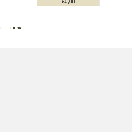
€0,00
mo
Ultimo