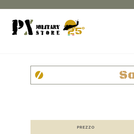
So
PREZZO