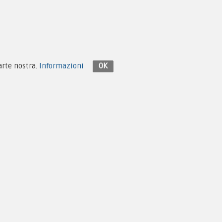
parte nostra.
Informazioni
OK
Contattaci su Facebook