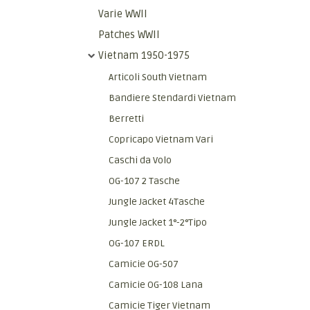
Varie WWII
Patches WWII
Vietnam 1950-1975
Articoli South Vietnam
Bandiere Stendardi Vietnam
Berretti
Copricapo Vietnam Vari
Caschi da Volo
OG-107 2 Tasche
Jungle Jacket 4Tasche
Jungle Jacket 1°-2°Tipo
OG-107 ERDL
Camicie OG-507
Camicie OG-108 Lana
Camicie Tiger Vietnam