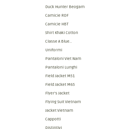
Duck Hunter Beogam
Camicie RDF
Camicie HBT
Shirt Khaki Cotton
Classe A Blue...
Uniformi
Pantaloni Viet Nam
Pantaloni Lunghi
Field Jacket M51
Field Jacket M65
Flyer's Jacket
Flying Suit Vietnam
Jacket Vietnam
Cappotti
Distintivi