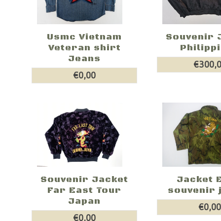
Usmc Vietnam
Souvenir 
Veteran shirt
Philipp
Jeans
€300,
€0,00
Jacket 
Souvenir Jacket
souvenir 
Far East Tour
Japan
€0,0
€0,00