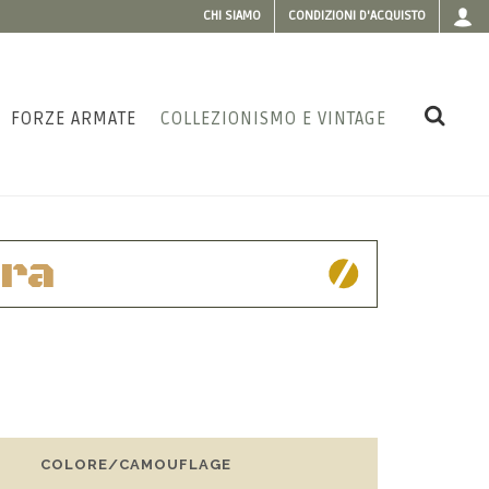
CHI SIAMO
CONDIZIONI D'ACQUISTO
FORZE ARMATE
COLLEZIONISMO E VINTAGE
Era
COLORE/CAMOUFLAGE