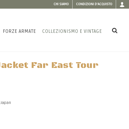
CHI SIAMO
CONDIZIONI D'ACQUISTO
FORZE ARMATE
COLLEZIONISMO E VINTAGE
acket Far East Tour
r Japan