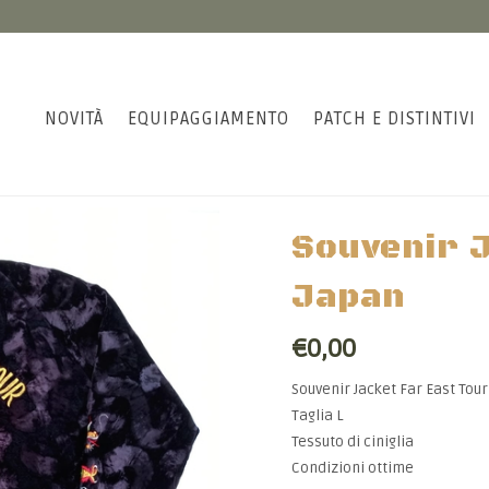
NOVITÀ
EQUIPAGGIAMENTO
PATCH E DISTINTIVI
Souvenir J
Japan
€0,00
Souvenir Jacket Far East Tou
Taglia L
Tessuto di ciniglia
Condizioni ottime