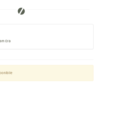
Nam Era
ponibile