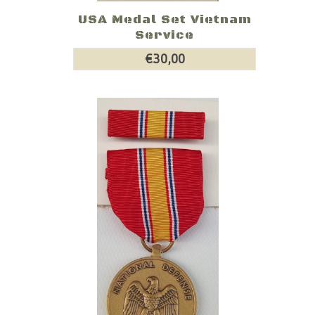
USA Medal Set Vietnam
Service
€30,00