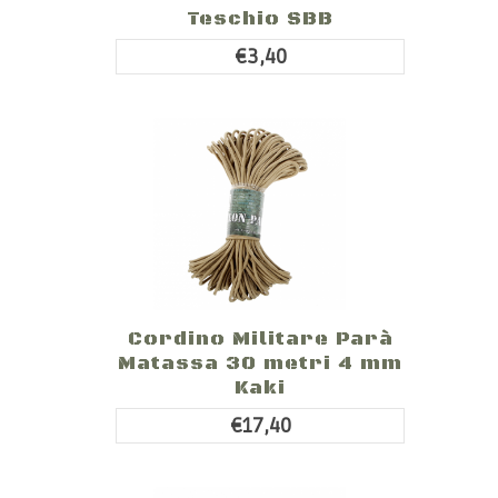
Teschio SBB
€3,40
Cordino Militare Parà
Matassa 30 metri 4 mm
Kaki
€17,40