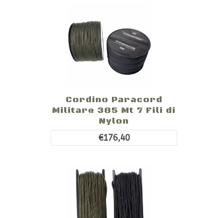
Cordino Paracord
Militare 385 Mt 7 Fili di
Nylon
€176,40