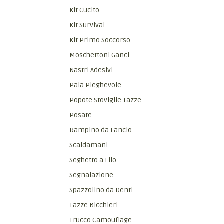
Kit Cucito
Kit Survival
Kit Primo Soccorso
Moschettoni Ganci
Nastri Adesivi
Pala Pieghevole
Popote Stoviglie Tazze
Posate
Rampino da Lancio
Scaldamani
Seghetto a Filo
Segnalazione
Spazzolino da Denti
Tazze Bicchieri
Trucco Camouflage