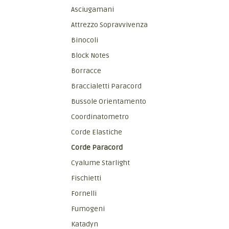
Asciugamani
Attrezzo Sopravvivenza
Binocoli
Block Notes
Borracce
Braccialetti Paracord
Bussole Orientamento
Coordinatometro
Corde Elastiche
Corde Paracord
Cyalume Starlight
Fischietti
Fornelli
Fumogeni
Katadyn