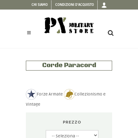
CHI SIAMO
CONDIZIONI D'ACQUISTO
Corde Paracord
Forze Armate
Collezionismo e
Vintage
PREZZO