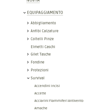
NOVITÀ
EQUIPAGGIAMENTO
Abbigliamento
Anfibi Calzature
Coltelli Pinze
Elmetti Caschi
Gilet Tasche
Fondine
Protezioni
Survival
Accendini Incisi
Accette
Acciarini Fiammiferi Antivento
Amache