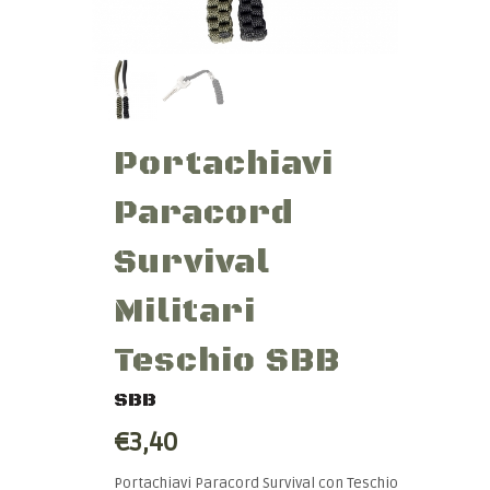
Portachiavi
Paracord
Survival
Militari
Teschio SBB
SBB
€3,40
Portachiavi Paracord Survival con Teschio