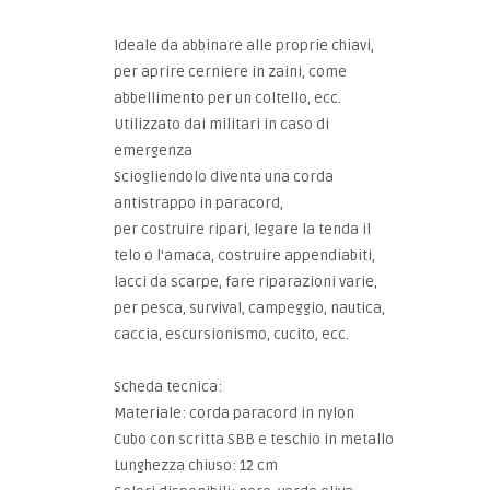
Ideale da abbinare alle proprie chiavi,
per aprire cerniere in zaini, come
abbellimento per un coltello, ecc.
Utilizzato dai militari in caso di
emergenza
Sciogliendolo diventa una corda
antistrappo in paracord,
per costruire ripari, legare la tenda il
telo o l'amaca, costruire appendiabiti,
lacci da scarpe, fare riparazioni varie,
per pesca, survival, campeggio, nautica,
caccia, escursionismo, cucito, ecc.
Scheda tecnica:
Materiale: corda paracord in nylon
Cubo con scritta SBB e teschio in metallo
Lunghezza chiuso: 12 cm