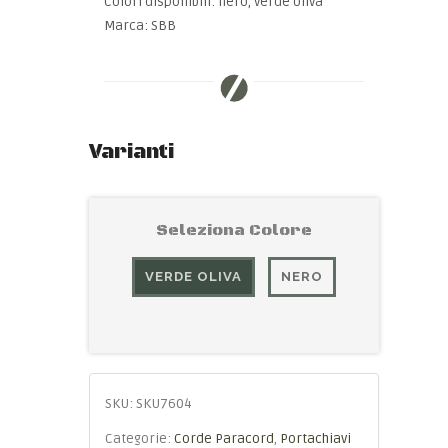
Colori disponibili: nero, verde oliva
Marca: SBB
Varianti
Seleziona Colore
VERDE OLIVA
NERO
SKU:
SKU7604
Categorie:
Corde Paracord
,
Portachiavi