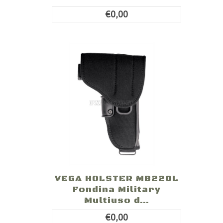
€0,00
VEGA HOLSTER MB220L
Fondina Military
Multiuso d...
€0,00