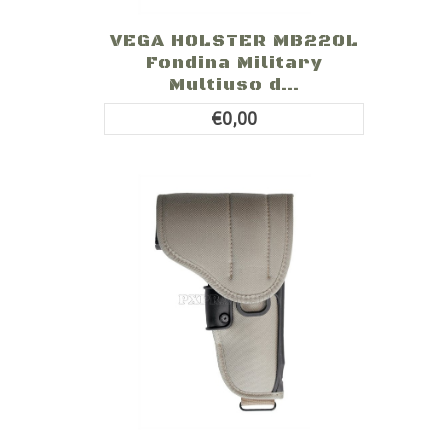
VEGA HOLSTER MB220L
Fondina Military
Multiuso d...
€0,00