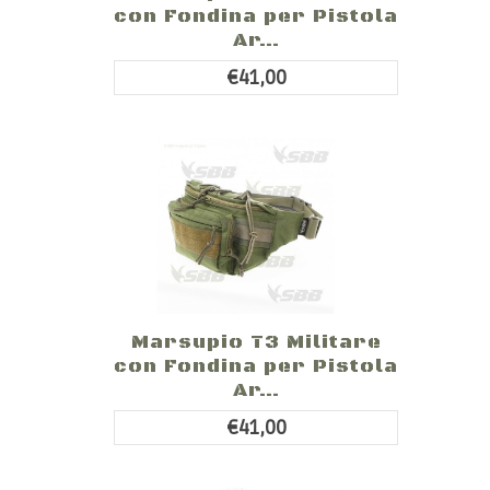
con Fondina per Pistola
Ar...
€41,00
Marsupio T3 Militare
con Fondina per Pistola
Ar...
€41,00