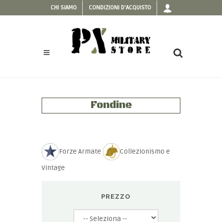
CHI SIAMO
CONDIZIONI D'ACQUISTO
Fondine
Forze Armate
Collezionismo e
Vintage
PREZZO