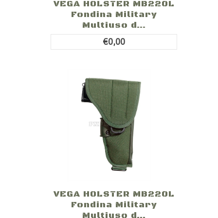
VEGA HOLSTER MB220L
Fondina Military
Multiuso d...
€0,00
VEGA HOLSTER MB220L
Fondina Military
Multiuso d...