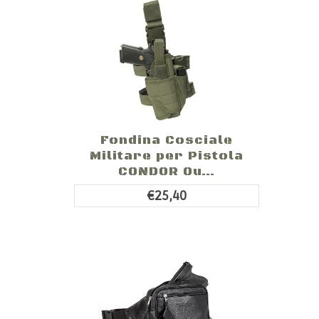
Fondina Cosciale
Militare per Pistola
CONDOR Ou...
€25,40