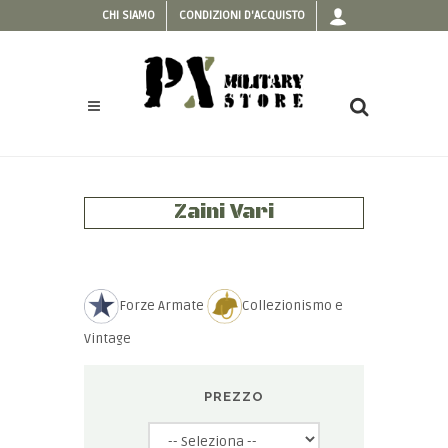
CHI SIAMO
CONDIZIONI D'ACQUISTO
Zaini Vari
Forze Armate
Collezionismo e
Vintage
PREZZO