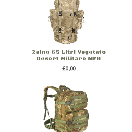
Zaino 65 Litri Vegetato
Desert Militare MFH
€0,00