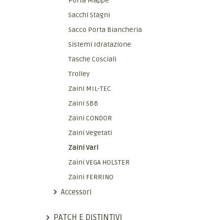
Porta Mappe
Sacchi Stagni
Sacco Porta Biancheria
Sistemi Idratazione
Tasche Cosciali
Trolley
Zaini MIL-TEC
Zaini SBB
Zaini CONDOR
Zaini Vegetati
Zaini Vari
Zaini VEGA HOLSTER
Zaini FERRINO
Accessori
PATCH E DISTINTIVI