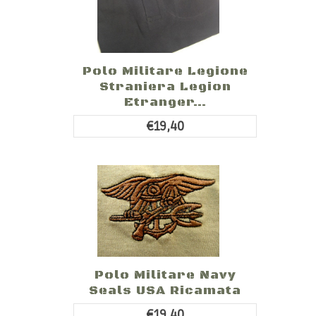
Polo Militare Legione
Straniera Legion
Etranger...
€19,40
Polo Militare Navy
Seals USA Ricamata
€19,40