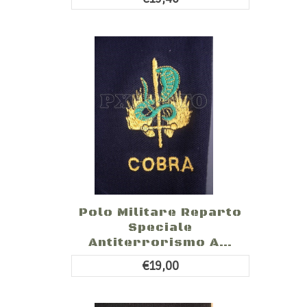
Polo Militare Reparto
Speciale
Antiterrorismo A...
€19,00