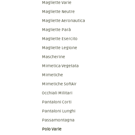
Magliette Varie
Magliette Neutre
Magliette Aeronautica
Magliette Parà
Magliette Esercito
Magliette Legione
Mascherine
Mimetica Vegetata
Mimetiche
Mimetiche SoftAir
Occhiali Militari
Pantaloni Corti
Pantaloni Lunghi
Passamontagna
Polo Varie