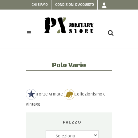
CHI SIAMO
CONDIZIONI D'ACQUISTO
Polo Varie
Forze Armate
Collezionismo e
Vintage
PREZZO