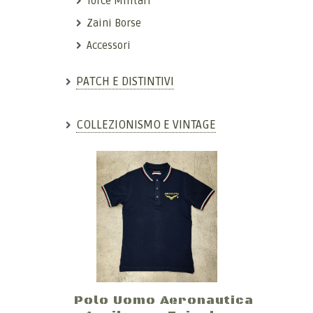
Torce Militari
Zaini Borse
Accessori
PATCH E DISTINTIVI
COLLEZIONISMO E VINTAGE
Polo Uomo Aeronautica