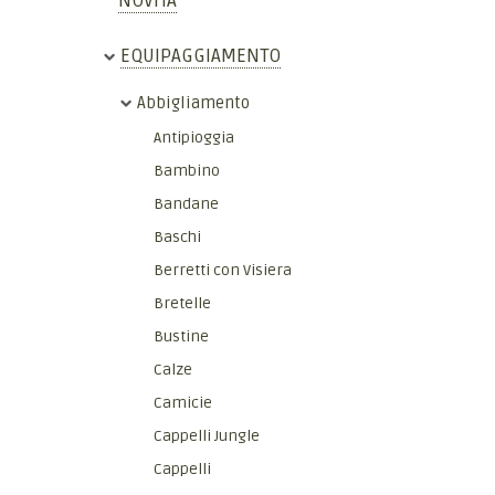
NOVITÀ
EQUIPAGGIAMENTO
Abbigliamento
Antipioggia
Bambino
Bandane
Baschi
Berretti con Visiera
Bretelle
Bustine
Calze
Camicie
Cappelli Jungle
Cappelli