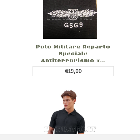
Polo Militare Reparto
Speciale
Antiterrorismo T...
€19,00