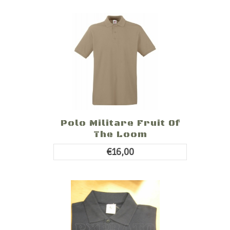
Polo Militare Fruit Of
The Loom
€16,00