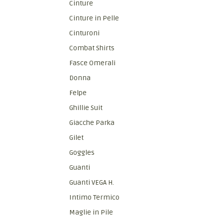
Cinture
Cinture in Pelle
Cinturoni
Combat Shirts
Fasce Omerali
Donna
Felpe
Ghillie Suit
Giacche Parka
Gilet
Goggles
Guanti
Guanti VEGA H.
Intimo Termico
Maglie in Pile