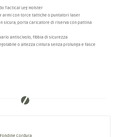
 Tactical Leg Holster
 armi con torce tattiche o puntatori laser
 sicura, porta caricatore di riserva con pattina
ario antiscivolo, fibbia di sicurezza
egolabile o altezza cintura senza prolunga e fasce
Fondine Cordura