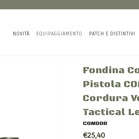
NOVITÀ
EQUIPAGGIAMENTO
PATCH E DISTINTIVI
Fondina Co
Pistola C
Cordura V
Tactical L
CONDOR
€25,40