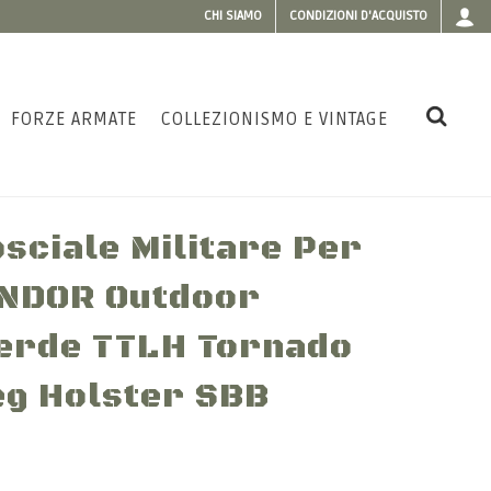
CHI SIAMO
CONDIZIONI D'ACQUISTO
FORZE ARMATE
COLLEZIONISMO E VINTAGE
sciale Militare Per
ONDOR Outdoor
erde TTLH Tornado
eg Holster SBB