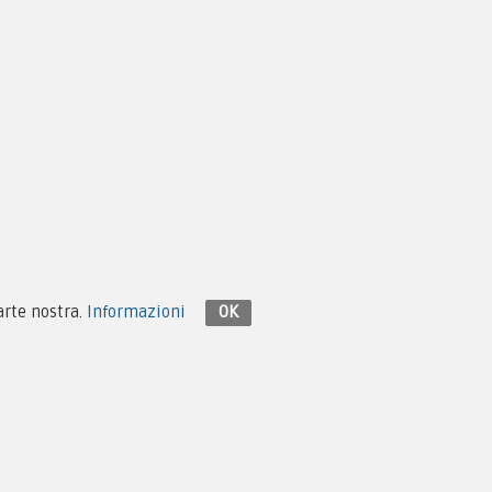
Contattaci su Facebook
parte nostra.
Informazioni
OK