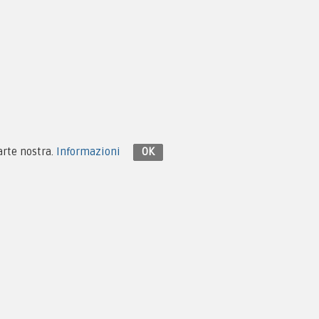
Contattaci su Facebook
parte nostra.
Informazioni
OK