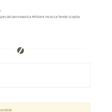
e
Speciali Aeronautica Militare Incocca Tende Scaglia
ponibile