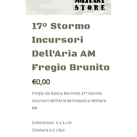
17° Stormo
Incursori
Dell'Aria AM
Fregio Brunito
€0,00
Fregio da Basco Berretto 17° Stormo
Incursori dell'Aria Aeronautica Militare
AM
Dimensioni: 4 x 4 cm
Chiusura a 2 clips