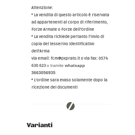
Attenzione:
* La vendita di questo articolo è riservata
ad appartenenti al corpo di riferimento,
Forze Armate o Forze dell'Ordine
* La vendita richiede pertanto l'invio di
copia del tesserino identificativo
dell'Arma
via email:
fcm@pxprato.it
o via fax: 0574
630 623
o tramite
whatsapp
3663056935
* L'ordine sara evaso solamente dopo la
ricezione dei documenti
Varianti