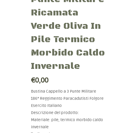
Ricamata
Verde Oliva In
Pile Termico
Morbido Caldo
Invernale
€0,00
Bustina Cappello a 3 Punte Militare
186° Reggimento Paracadutisti Folgore
Esercito Italiano
Descrizione del prodotto:
Materiale: pile, termico morbido caldo
invernale