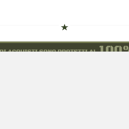
siamo
Novità