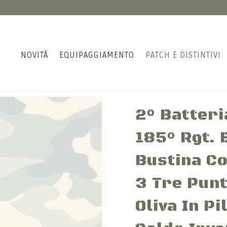
NOVITÀ
EQUIPAGGIAMENTO
PATCH E DISTINTIVI
2° Batteri
185° Rgt. 
Bustina Co
3 Tre Pun
Oliva In P