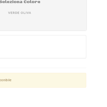
Seleziona Colore
VERDE OLIVA
ponibile