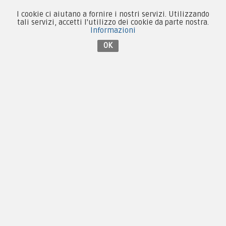
I cookie ci aiutano a fornire i nostri servizi. Utilizzando
tali servizi, accetti l'utilizzo dei cookie da parte nostra.
Informazioni
Contattaci su Facebook
OK