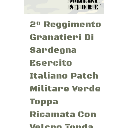
2° Reggimento
Granatieri Di
Sardegna
Esercito
Italiano Patch
Militare Verde
Toppa
Ricamata Con
Velcro Tonda