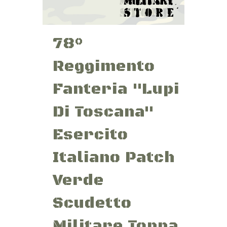
78°
Reggimento
Fanteria "Lupi
Di Toscana"
Esercito
Italiano Patch
Verde
Scudetto
Militare Toppa