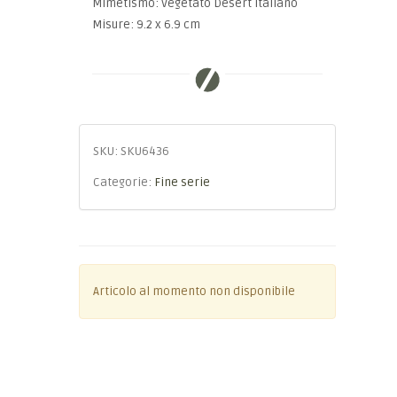
Mimetismo: Vegetato Desert Italiano
Misure: 9.2 x 6.9 cm
SKU:
SKU6436
Categorie:
Fine serie
Articolo al momento non disponibile