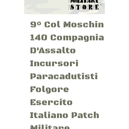
9° Col Moschin
140 Compagnia
D'Assalto
Incursori
Paracadutisti
Folgore
Esercito
Italiano Patch
Militare