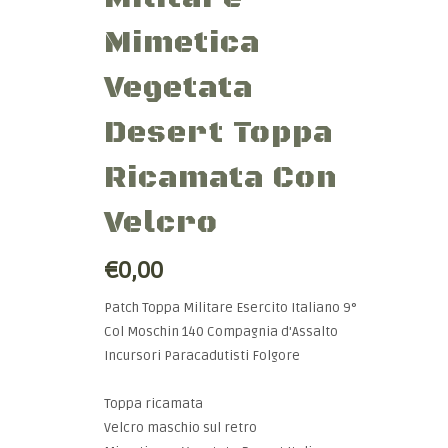
Mimetica
Vegetata
Desert Toppa
Ricamata Con
Velcro
€0,00
Patch Toppa Militare Esercito Italiano 9°
Col Moschin 140 Compagnia d'Assalto
Incursori Paracadutisti Folgore
Toppa ricamata
Velcro maschio sul retro