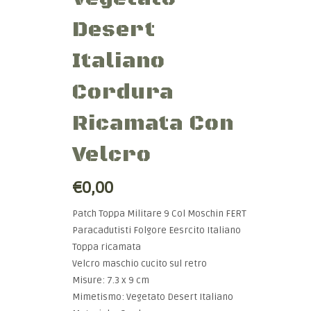
Desert
Italiano
Cordura
Ricamata Con
Velcro
€0,00
Patch Toppa Militare 9 Col Moschin FERT
Paracadutisti Folgore Eesrcito Italiano
Toppa ricamata
Velcro maschio cucito sul retro
Misure: 7.3 x 9 cm
Mimetismo: Vegetato Desert Italiano