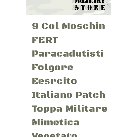
9 Col Moschin
FERT
Paracadutisti
Folgore
Eesrcito
Italiano Patch
Toppa Militare
Mimetica
Vegetato