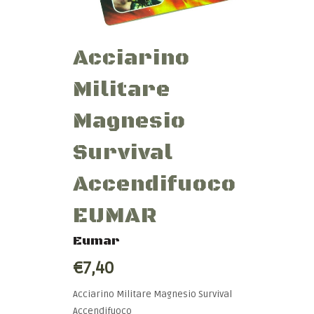
Acciarino
Militare
Magnesio
Survival
Accendifuoco
EUMAR
Eumar
€7,40
Acciarino Militare Magnesio Survival
Accendifuoco