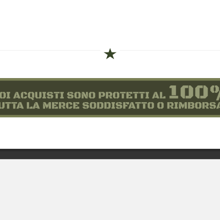
siamo
Novità