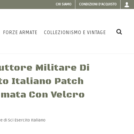
CHI SIAMO
CONDIZIONI D'ACQUISTO
FORZE ARMATE
COLLEZIONISMO E VINTAGE
ruttore Militare Di
to Italiano Patch
amata Con Velcro
e di Sci Esercito Italiano