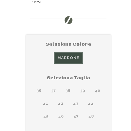
e-vest
Seleziona Colore
MARRONE
Seleziona Taglia
36
37
38
39
40
41
42
43
44
45
46
47
48