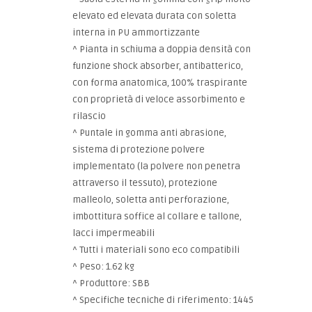
elevato ed elevata durata con soletta
interna in PU ammortizzante
^ Pianta in schiuma a doppia densità con
funzione shock absorber, antibatterico,
con forma anatomica, 100% traspirante
con proprietà di veloce assorbimento e
rilascio
^ Puntale in gomma anti abrasione,
sistema di protezione polvere
implementato (la polvere non penetra
attraverso il tessuto), protezione
malleolo, soletta anti perforazione,
imbottitura soffice al collare e tallone,
lacci impermeabili
^ Tutti i materiali sono eco compatibili
^ Peso: 1.62 kg
^ Produttore: SBB
^ Specifiche tecniche di riferimento: 1445