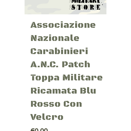
Associazione
Nazionale
Carabinieri
A.N.C. Patch
Toppa Militare
Ricamata Blu
Rosso Con
Velcro