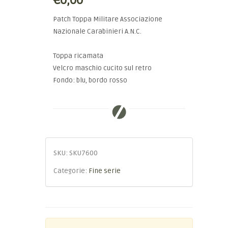
€0,00
Patch Toppa Militare Associazione
Nazionale Carabinieri A.N.C.
Toppa ricamata
Velcro maschio cucito sul retro
Fondo: blu, bordo rosso
SKU:
SKU7600
Categorie:
Fine serie