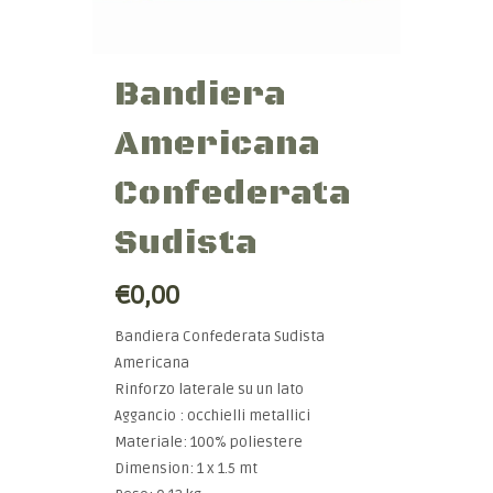
Bandiera
Americana
Confederata
Sudista
€0,00
Bandiera Confederata Sudista
Americana
Rinforzo laterale su un lato
Aggancio : occhielli metallici
Materiale: 100% poliestere
Dimension: 1 x 1.5 mt