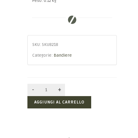
Peso: 0.12 kg
SKU:
SKU8218
Categorie:
Bandiere
AGGIUNGI AL CARRELLO