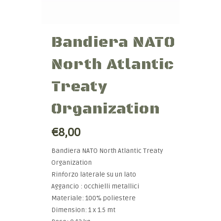
Bandiera NATO
North Atlantic
Treaty
Organization
€8,00
Bandiera NATO North Atlantic Treaty
Organization
Rinforzo laterale su un lato
Aggancio : occhielli metallici
Materiale: 100% poliestere
Dimension: 1 x 1.5 mt