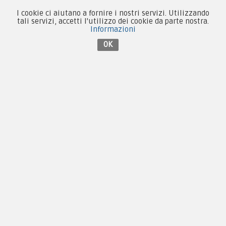
Forze Armate
I cookie ci aiutano a fornire i nostri servizi. Utilizzando
Collezionismo e Vintage
tali servizi, accetti l'utilizzo dei cookie da parte nostra.
Informazioni
OK
Contattaci su Facebook