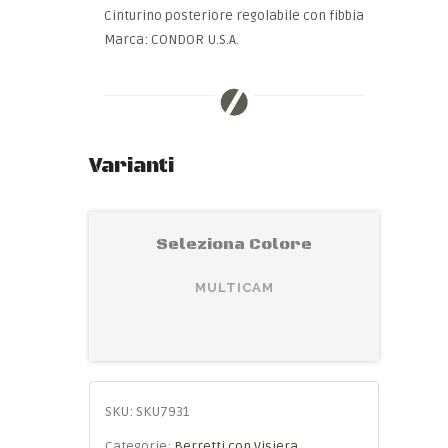
Cinturino posteriore regolabile con fibbia
Marca: CONDOR U.S.A.
Varianti
Seleziona Colore
MULTICAM
SKU:
SKU7931
Categorie:
Berretti con Visiera