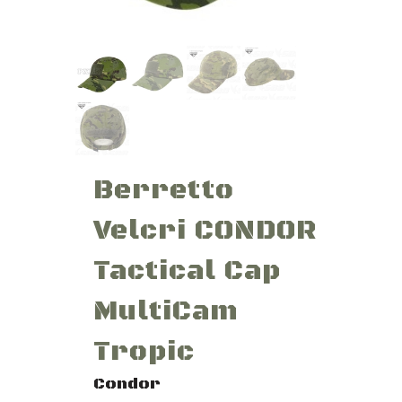
Berretto
Velcri CONDOR
Tactical Cap
MultiCam
Tropic
Condor