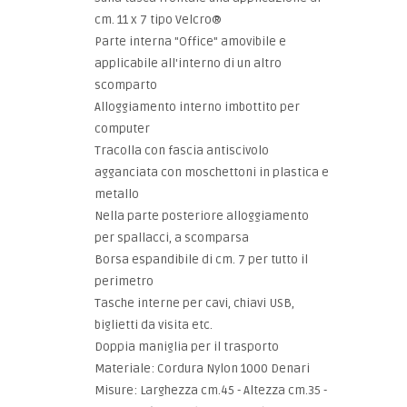
cm. 11 x 7 tipo Velcro®
Parte interna "Office" amovibile e
applicabile all'interno di un altro
scomparto
Alloggiamento interno imbottito per
computer
Tracolla con fascia antiscivolo
agganciata con moschettoni in plastica e
metallo
Nella parte posteriore alloggiamento
per spallacci, a scomparsa
Borsa espandibile di cm. 7 per tutto il
perimetro
Tasche interne per cavi, chiavi USB,
biglietti da visita etc.
Doppia maniglia per il trasporto
Materiale: Cordura Nylon 1000 Denari
Misure: Larghezza cm.45 - Altezza cm.35 -