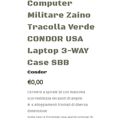
Computer
Militare Zaino
Tracolla Verde
CONDOR USA
Laptop 3-WAY
Case SBB
Condor
€0,00
Cerniere a spirale 10 con massima
scorrevolezza nei punti di angolo
N. 4 alloggiamenti frontali di diversa
dimensione
Sulla tasca frontale una applicazione di