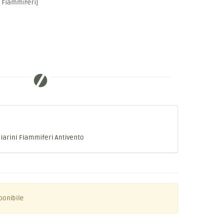
 Fiammiferi]
iarini Fiammiferi Antivento
ponibile