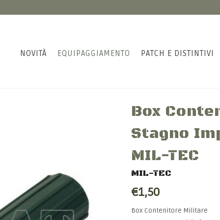
NOVITÀ
EQUIPAGGIAMENTO
PATCH E DISTINTIVI
Box Conten
Stagno Im
MIL-TEC
MIL-TEC
€1,50
Box Contenitore Militare