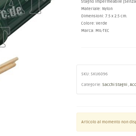
Stagno Impermeabile [Senza
Materiale: Nylon
Dimensioni: 7.5 x 2.5 cm.
Colore: Verde
Marca: MIL-TEC
SKU:
SKU6096
Categorie:
Sacchi Stagni
,
Acc
Articolo al momento non dis