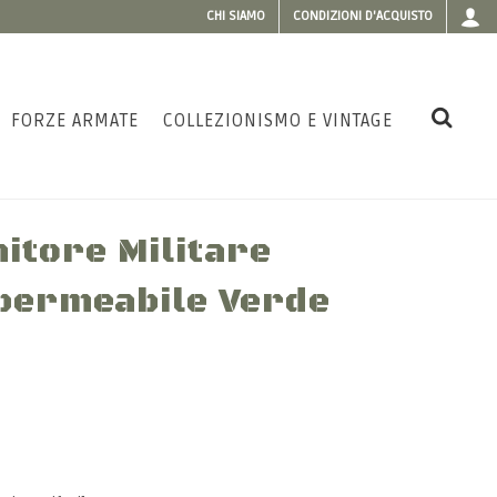
CHI SIAMO
CONDIZIONI D'ACQUISTO
FORZE ARMATE
COLLEZIONISMO E VINTAGE
itore Militare
permeabile Verde