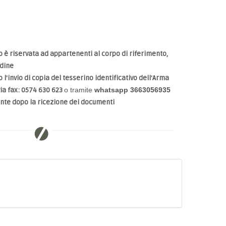
lo è riservata ad appartenenti al corpo di riferimento,
rdine
 l'invio di copia del tesserino identificativo dell'Arma
ia fax: 0574 630 623
o tramite
whatsapp 3663056935
ente dopo la ricezione dei documenti