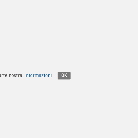
Contattaci su Facebook
parte nostra.
Informazioni
OK