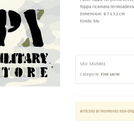
Toppa ricamata termoadesi
Dimensioni: 8.7 x 5.2 cm
Fondo: blu
SKU:
SKU5861
Categorie:
Fine serie
Articolo al momento non dis