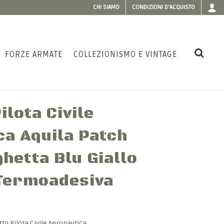
CHI SIAMO
CONDIZIONI D'ACQUISTO
FORZE ARMATE
COLLEZIONISMO E VINTAGE
ilota Civile
ca Aquila Patch
hetta Blu Giallo
Termoadesiva
to Pilota Civile Aeronautica