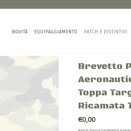
NOVITÀ
EQUIPAGGIAMENTO
PATCH E DISTINTIVI
Brevetto P
Aeronauti
Toppa Targ
Ricamata 
€0,00
Patch Toppa Targhetta Brevet