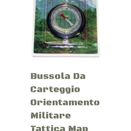
Bussola Da
Carteggio
Orientamento
Militare
Tattica Map