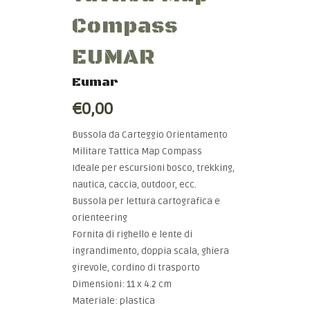
Compass
EUMAR
Eumar
€0,00
Bussola da Carteggio Orientamento
Militare Tattica Map Compass
Ideale per escursioni bosco, trekking,
nautica, caccia, outdoor, ecc.
Bussola per lettura cartografica e
orienteering
Fornita di righello e lente di
ingrandimento, doppia scala, ghiera
girevole, cordino di trasporto
Dimensioni: 11 x 4.2 cm
Materiale: plastica