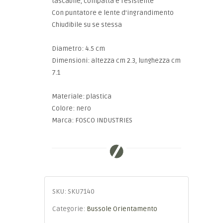
tascabile, compatta e resistente
Con puntatore e lente d'ingrandimento
Chiudibile su se stessa
Diametro: 4.5 cm
Dimensioni: altezza cm 2.3, lunghezza cm
7.1
Materiale: plastica
Colore: nero
Marca: FOSCO INDUSTRIES
SKU:
SKU7140
Categorie:
Bussole Orientamento