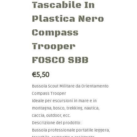
Tascabile In
Plastica Nero
Compass
Trooper
FOSCO SBB
€5,50
Bussola Scout Militare da Orientamento
Compass Trooper
Ideale per escursioni in mare e in
montagna, bosco, trekking, nautica,
caccia, outdoor, ecc.
Descrizione del prodotto:
Bussola professionale portatile leggera,