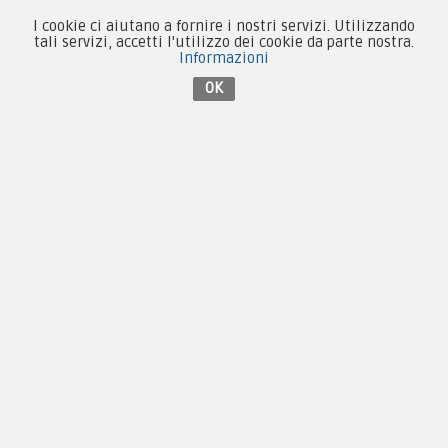
I cookie ci aiutano a fornire i nostri servizi. Utilizzando
tali servizi, accetti l'utilizzo dei cookie da parte nostra.
Informazioni
Contattaci su Facebook
OK