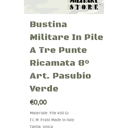
Bustina
Militare In Pile
A Tre Punte
Ricamata 8°
Art. Pasubio
Verde
€0,00
Materiale: Pile 400 Gr.
F.C.M. Prato Made In Italy
Taglia: Unica