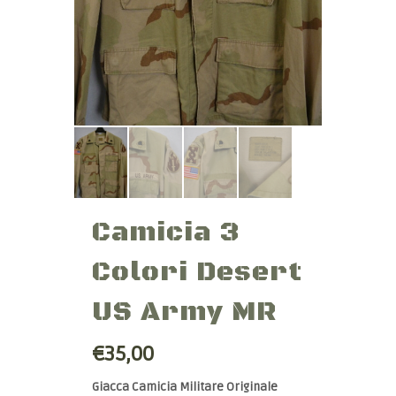
Camicia 3
Colori Desert
US Army MR
€35,00
Giacca Camicia Militare Originale