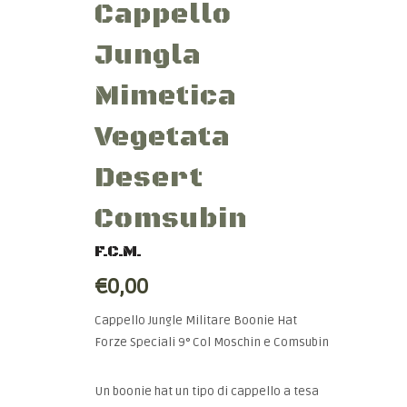
Cappello
Jungla
Mimetica
Vegetata
Desert
Comsubin
F.C.M.
€0,00
Cappello Jungle Militare Boonie Hat
Forze Speciali 9° Col Moschin e Comsubin
Un boonie hat un tipo di cappello a tesa