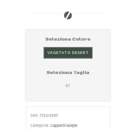
Seleziona Colore
VEGETATO DESERT
Seleziona Taglia
57
SKU:
7213/2685
Categorie:
Cappelli Jungle