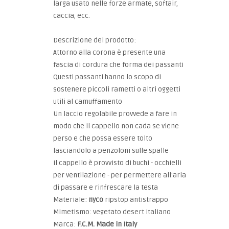
larga usato nelle forze armate, softair,
caccia, ecc.
Descrizione del prodotto:
Attorno alla corona è presente una
fascia di cordura che forma dei passanti
Questi passanti hanno lo scopo di
sostenere piccoli rametti o altri oggetti
utili al camuffamento
Un laccio regolabile provvede a fare in
modo che il cappello non cada se viene
perso e che possa essere tolto
lasciandolo a penzoloni sulle spalle
Il cappello è provvisto di buchi - occhielli
per ventilazione - per permettere all'aria
di passare e rinfrescare la testa
Materiale:
nyco
ripstop antistrappo
Mimetismo: vegetato desert italiano
Marca:
F.C.M. Made in Italy