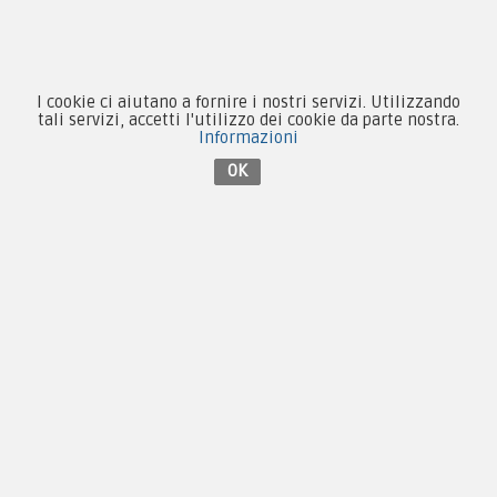
Forze Armate
Collezionismo e Vintage
I cookie ci aiutano a fornire i nostri servizi. Utilizzando
tali servizi, accetti l'utilizzo dei cookie da parte nostra.
Informazioni
OK
Contattaci su Facebook