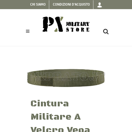
CHI SIAMO
CONDIZIONI D'ACQUISTO
Cintura
Militare A
Velcro Vega