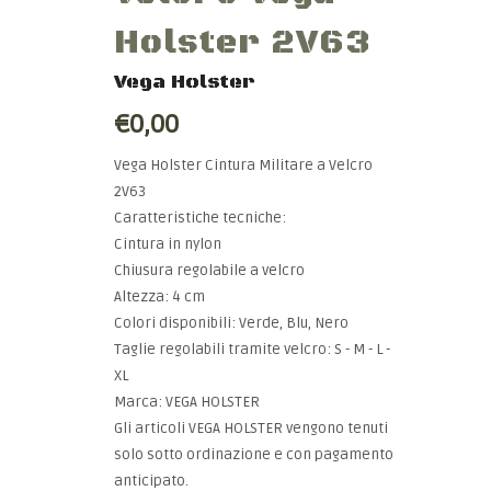
Holster 2V63
Vega Holster
€0,00
Vega Holster Cintura Militare a Velcro
2V63
Caratteristiche tecniche:
Cintura in nylon
Chiusura regolabile a velcro
Altezza: 4 cm
Colori disponibili: Verde, Blu, Nero
Taglie regolabili tramite velcro: S - M - L -
XL
Marca: VEGA HOLSTER
Gli articoli VEGA HOLSTER vengono tenuti
solo sotto ordinazione e con pagamento
anticipato.